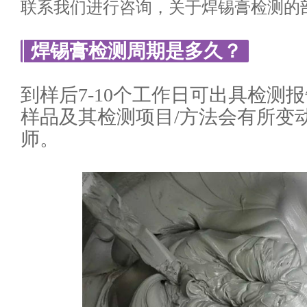
联系我们进行咨询，关于焊锡膏检测的
焊锡膏检测周期是多久？
到样后7-10个工作日可出具检测
样品及其检测项目/方法会有所变
师。