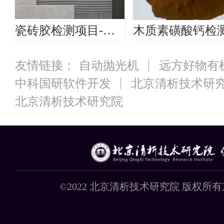
瓷砖胶检测项目-瓷砖胶检测机构
友情链接：
自动抛光机
远方好物有
中科国研软件开发
北京清析技术研
北京清析技术研究院
©2022 北京清析技术研究院 版权所有