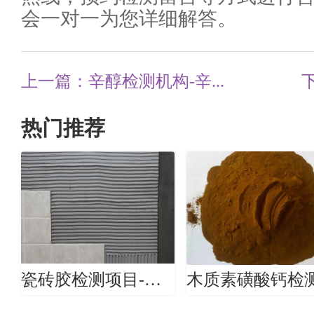
会一对一为您详细解答。
上一篇：辛醇检测机构-辛...
热门推荐
瓷砖胶检测项目-瓷砖胶检测机构