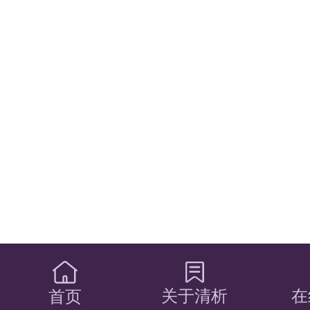
关于清析
在
首页