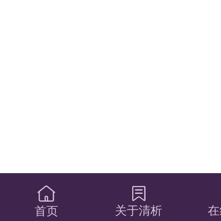
关于清析
在
首页