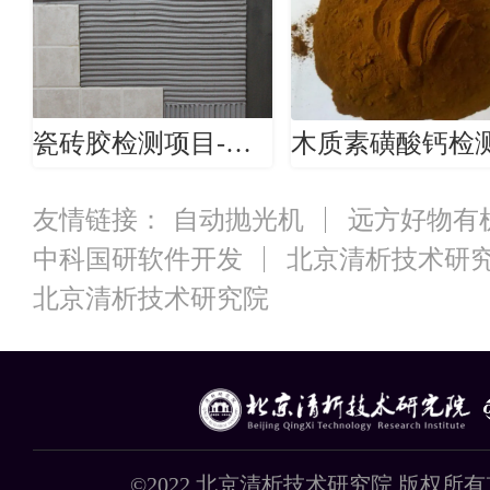
瓷砖胶检测项目-瓷砖胶检测机构
友情链接：
自动抛光机
远方好物有
中科国研软件开发
北京清析技术研
北京清析技术研究院
©2022 北京清析技术研究院 版权所有