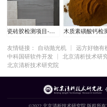
瓷砖胶检测项目-瓷砖胶检测机构
友情链接：
自动抛光机
远方好物有
中科国研软件开发
北京清析技术研
北京清析技术研究院
©2022 北京清析技术研究院 版权所有