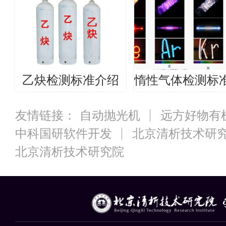
乙炔检测标准介绍
友情链接：
自动抛光机
远方好物有
中科国研软件开发
北京清析技术研
北京清析技术研究院