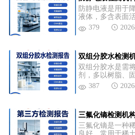
防静电液是用于
液体，多含表面
究院可提供相关
379
2026
检测机...
双组分胶水检测机
双组分胶水是需
剂，多以树脂、
研究院可提供相
387
2026
检...
三氟化镝检测机构
三氟化镝是一种
良好，常用于稀