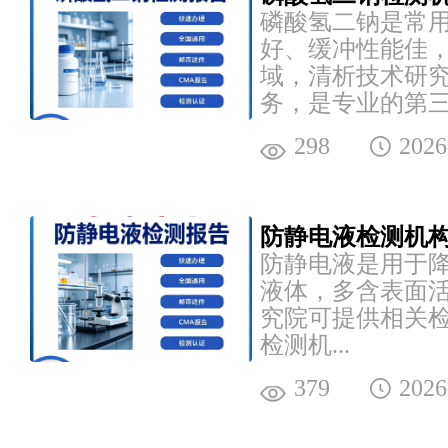
磷酸氢二钠是常
好、缓冲性能佳
域，清析技术研
务，是专业的第三.
298
2026
防静电液检测机构
防静电液是用于
液体，多含表面
究院可提供相关
检测机...
379
2026