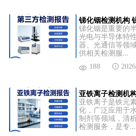
锑化铟检测机构 
锑化铟是重要的
光电与半导体特
器、光通信等领
供相关检测服...
188
2026
亚铁离子检测机构
亚铁离子是铁元
化，广泛应用于
制剂等领域，清
检测服务，是专...