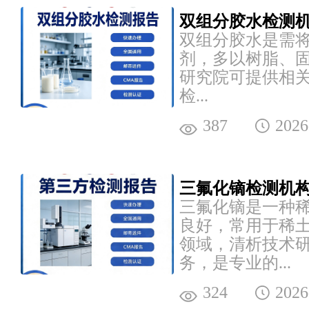
双组分胶水检测机
双组分胶水是需
剂，多以树脂、
研究院可提供相
检...
387
2026
三氟化镝检测机构
三氟化镝是一种
良好，常用于稀
领域，清析技术
务，是专业的...
324
2026