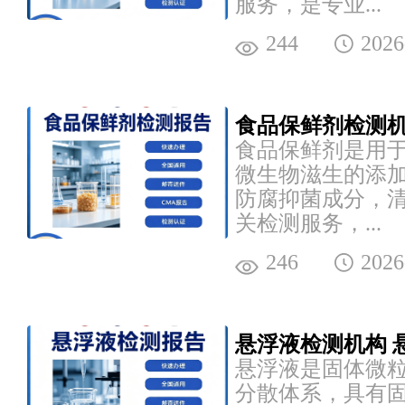
服务，是专业...
244
2026
食品保鲜剂检测机
食品保鲜剂是用
微生物滋生的添
防腐抑菌成分，
关检测服务，...
246
2026
悬浮液检测机构 
悬浮液是固体微
分散体系，具有