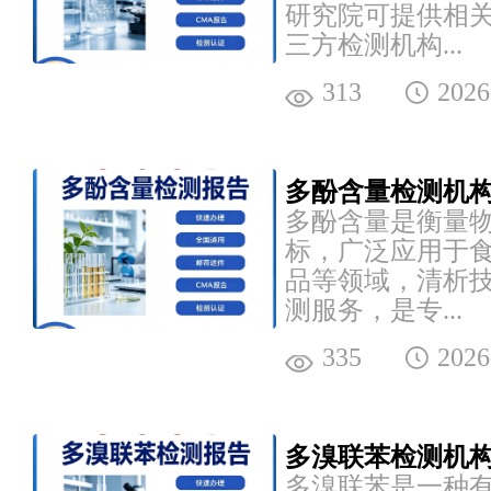
研究院可提供相
三方检测机构...
313
2026
多酚含量检测机构
多酚含量是衡量
标，广泛应用于
品等领域，清析
测服务，是专...
335
2026
多溴联苯检测机构
多溴联苯是一种