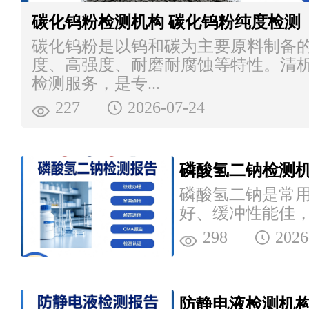
碳化钨粉检测机构 碳化钨粉纯度检测
碳化钨粉是以钨和碳为主要原料制备
度、高强度、耐磨耐腐蚀等特性。清
检测服务，是专...
227
2026-07-24
磷酸氢二钠检测机
磷酸氢二钠是常
好、缓冲性能佳
域，清析技术研
298
2026
务，是专业的第三.
防静电液检测机构