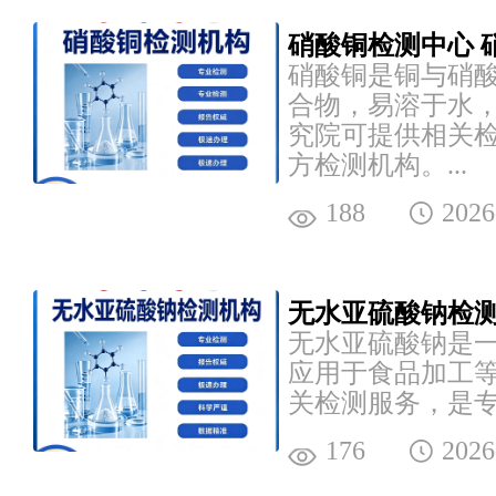
硝酸铜检测中心 
硝酸铜是铜与硝
合物，易溶于水
究院可提供相关
方检测机构。...
188
2026
无水亚硫酸钠检测
无水亚硫酸钠是
应用于食品加工
关检测服务，是专
176
2026