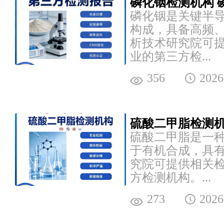
磷化铟检测机构 
磷化铟是关键半
构成，具备高频
析技术研究院可
业的第三方检...
356
2026
硫酸二甲脂检测机
硫酸二甲脂是一
于有机合成，具
究院可提供相关
方检测机构。...
273
2026