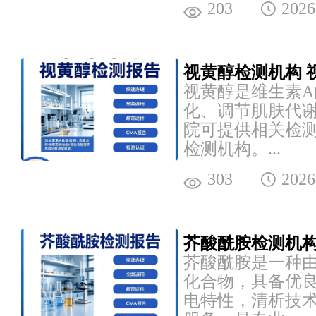
203
2026
视黄醇检测机构 
视黄醇是维生素
化、调节肌肤代
院可提供相关检
检测机构。...
303
2026
芥酸酰胺检测机构
芥酸酰胺是一种
化合物，具备优
电特性，清析技