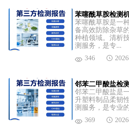
苯噻酰草胺检测机
苯噻酰草胺是一
备高效防除杂草
种植领域。清析
测服务，是专...
346
2026
邻苯二甲酸盐检测
邻苯二甲酸盐是
升塑料制品柔韧
测服务，是专业的
369
2026