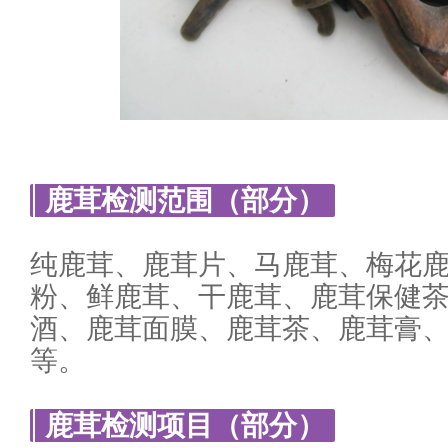
鹿茸检测范围（部分）
纯鹿茸、鹿茸片、马鹿茸、梅花
粉、鲜鹿茸、干鹿茸、鹿茸保健
酒、鹿茸面膜、鹿茸茶、鹿茸膏
等。
鹿茸检测项目（部分）