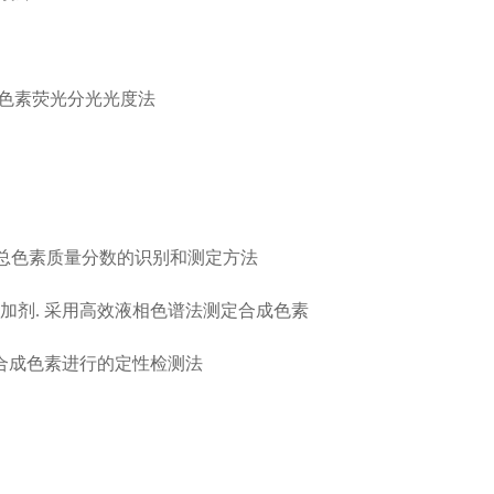
法 桑色素荧光分光光度法
素花青素中总色素质量分数的识别和测定方法
风味添加剂. 采用高效液相色谱法测定合成色素
萃取对合成色素进行的定性检测法