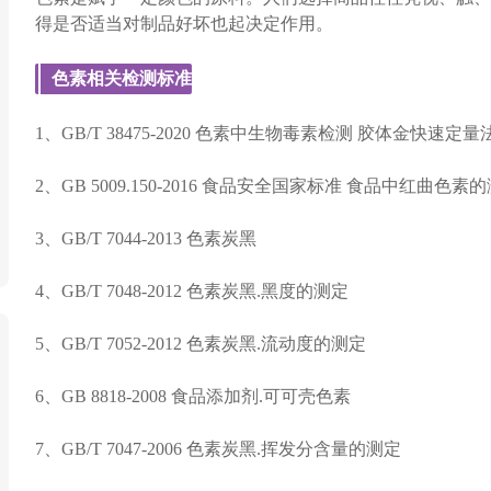
得是否适当对制品好坏也起决定作用。
色素相关检测标准
1、GB/T 38475-2020 色素中生物毒素检测 胶体金快速定量
2、GB 5009.150-2016 食品安全国家标准 食品中红曲色素
3、GB/T 7044-2013 色素炭黑
4、GB/T 7048-2012 色素炭黑.黑度的测定
5、GB/T 7052-2012 色素炭黑.流动度的测定
6、GB 8818-2008 食品添加剂.可可壳色素
7、GB/T 7047-2006 色素炭黑.挥发分含量的测定