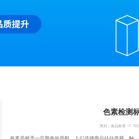
色素检测
类别：食品标准
702
色素是赋予一定颜色的原料。人们选择商品往往凭视、触、