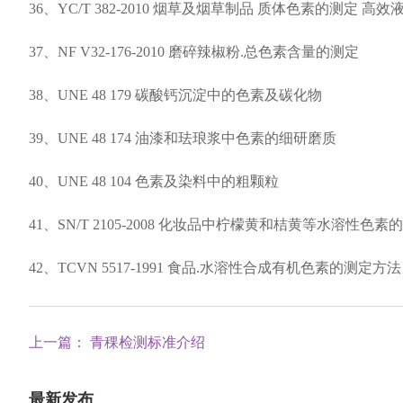
36、YC/T 382-2010 烟草及烟草制品 质体色素的测定 高
37、NF V32-176-2010 磨碎辣椒粉.总色素含量的测定
38、UNE 48 179 碳酸钙沉淀中的色素及碳化物
39、UNE 48 174 油漆和珐琅浆中色素的细研磨质
40、UNE 48 104 色素及染料中的粗颗粒
41、SN/T 2105-2008 化妆品中柠檬黄和桔黄等水溶性色
42、TCVN 5517-1991 食品.水溶性合成有机色素的测定方法
上一篇： 青稞检测标准介绍
最新发布