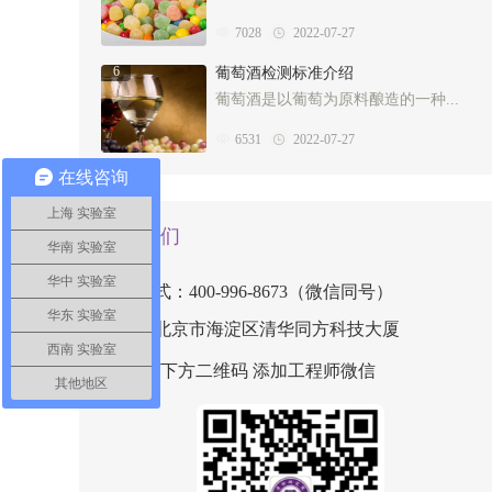
7028
2022-07-27
6
葡萄酒检测标准介绍
葡萄酒是以葡萄为原料酿造的一种...
6531
2022-07-27
在线咨询
上海 实验室
联系我们
华南 实验室
华中 实验室
联系方式：400-996-8673（微信同号）
华东 实验室
地址：北京市海淀区清华同方科技大厦
西南 实验室
扫描下方二维码 添加工程师微信
其他地区