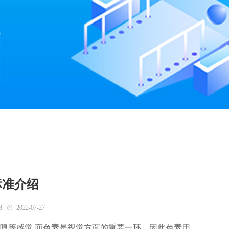
标准介绍
8
2022-07-27
嗅等感觉,而色素是视觉方面的重要一环，因此色素用