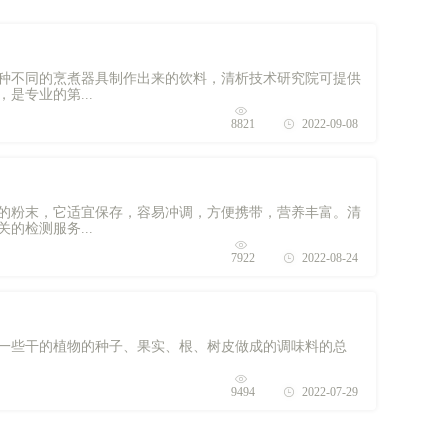
种不同的烹煮器具制作出来的饮料，清析技术研究院可提供
是专业的第...
8821
2022-09-08
的粉末，它适宜保存，容易冲调，方便携带，营养丰富。清
的检测服务...
7922
2022-08-24
一些干的植物的种子、果实、根、树皮做成的调味料的总
9494
2022-07-29