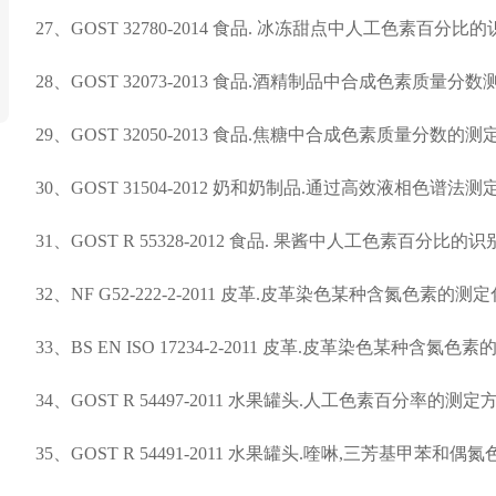
27、GOST 32780-2014 食品. 冰冻甜点中人工色素百分
28、GOST 32073-2013 食品.酒精制品中合成色素质量
29、GOST 32050-2013 食品.焦糖中合成色素质量分数的
30、GOST 31504-2012 奶和奶制品.通过高效液相色
31、GOST R 55328-2012 食品. 果酱中人工色素百分比
32、NF G52-222-2-2011 皮革.皮革染色某种含氮色素
33、BS EN ISO 17234-2-2011 皮革.皮革染色某种含
34、GOST R 54497-2011 水果罐头.人工色素百分率的测定
35、GOST R 54491-2011 水果罐头.喹啉,三芳基甲苯和