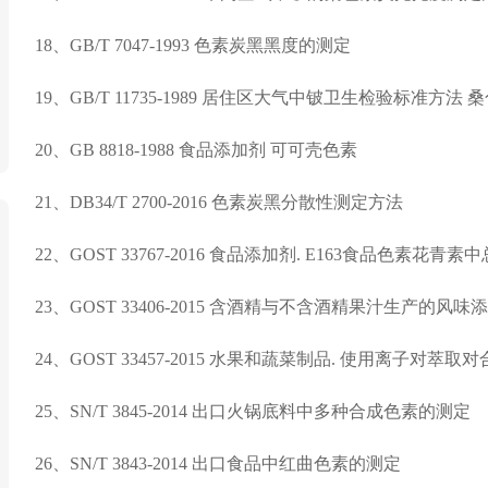
18、GB/T 7047-1993 色素炭黑黑度的测定
19、GB/T 11735-1989 居住区大气中铍卫生检验标准方
20、GB 8818-1988 食品添加剂 可可壳色素
21、DB34/T 2700-2016 色素炭黑分散性测定方法
22、GOST 33767-2016 食品添加剂. E163食品色
23、GOST 33406-2015 含酒精与不含酒精果汁生产的
24、GOST 33457-2015 水果和蔬菜制品. 使用离子对
25、SN/T 3845-2014 出口火锅底料中多种合成色素的测定
26、SN/T 3843-2014 出口食品中红曲色素的测定