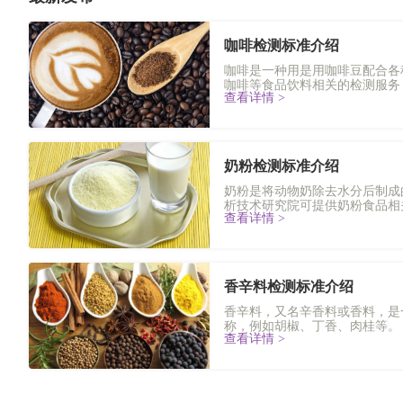
咖啡检测标准介绍
咖啡是一种用是用咖啡豆配合各
咖啡等食品饮料相关的检测服务，
查看详情 >
奶粉检测标准介绍
奶粉是将动物奶除去水分后制成
析技术研究院可提供奶粉食品相关
查看详情 >
香辛料检测标准介绍
香辛料，又名辛香料或香料，是
称，例如胡椒、丁香、肉桂等。
查看详情 >